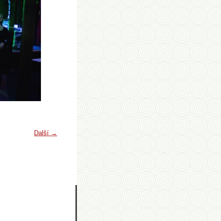
Další →