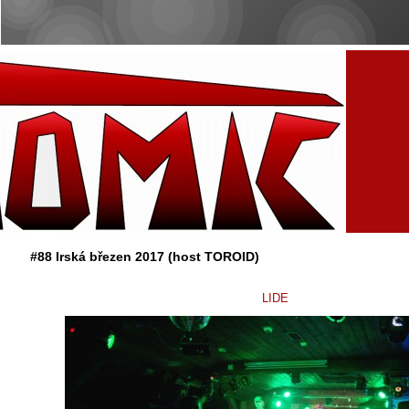
#88 Irská březen 2017 (host TOROID)
LIDE