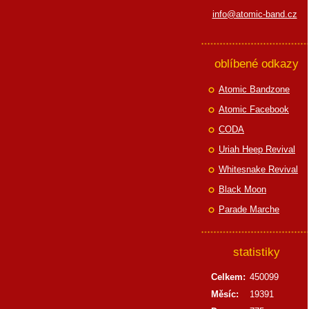
info@atomic-band.cz
oblíbené odkazy
Atomic Bandzone
Atomic Facebook
CODA
Uriah Heep Revival
Whitesnake Revival
Black Moon
Parade Marche
statistiky
Celkem:
450099
Měsíc:
19391