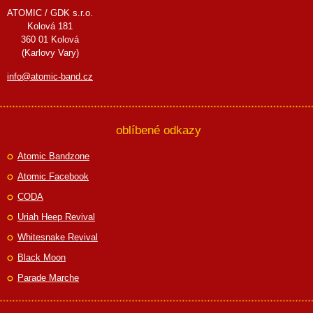
ATOMIC / GDK s.r.o.
Kolová 181
360 01 Kolová
(Karlovy Vary)
info@atomic-band.cz
oblíbené odkazy
Atomic Bandzone
Atomic Facebook
CODA
Uriah Heep Revival
Whitesnake Revival
Black Moon
Parade Marche