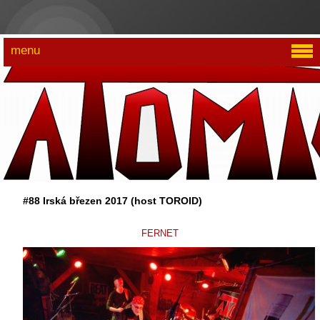
menu
#88 Irská březen 2017 (host TOROID)
FERNET