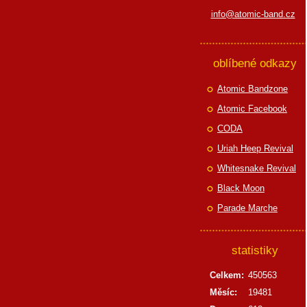
info@atomic-band.cz
oblíbené odkazy
Atomic Bandzone
Atomic Facebook
CODA
Uriah Heep Revival
Whitesnake Revival
Black Moon
Parade Marche
statistiky
Celkem:
450563
Měsíc:
19481