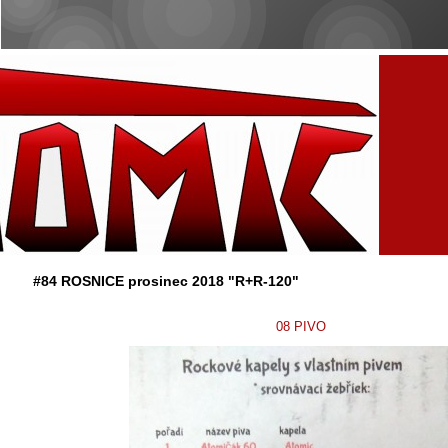
#84 ROSNICE prosinec 2018 "R+R-120"
08 PIVO