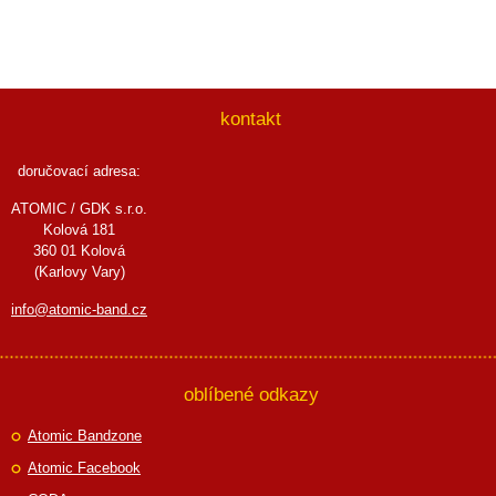
kontakt
doručovací adresa:
ATOMIC / GDK s.r.o.
Kolová 181
360 01 Kolová
(Karlovy Vary)
info@atomic-band.cz
oblíbené odkazy
Atomic Bandzone
Atomic Facebook