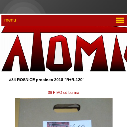
menu
#84 ROSNICE prosinec 2018 "R+R-120"
06 PIVO od Lenina