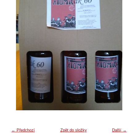
← Předchozí
Zpět do složky
Další →