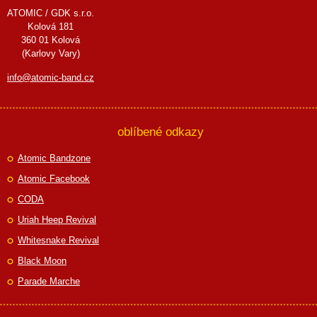
ATOMIC / GDK s.r.o.
Kolová 181
360 01 Kolová
(Karlovy Vary)
info@atomic-band.cz
oblíbené odkazy
Atomic Bandzone
Atomic Facebook
CODA
Uriah Heep Revival
Whitesnake Revival
Black Moon
Parade Marche