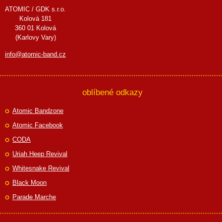
ATOMIC / GDK s.r.o.
Kolová 181
360 01 Kolová
(Karlovy Vary)
info@atomic-band.cz
oblíbené odkazy
Atomic Bandzone
Atomic Facebook
CODA
Uriah Heep Revival
Whitesnake Revival
Black Moon
Parade Marche