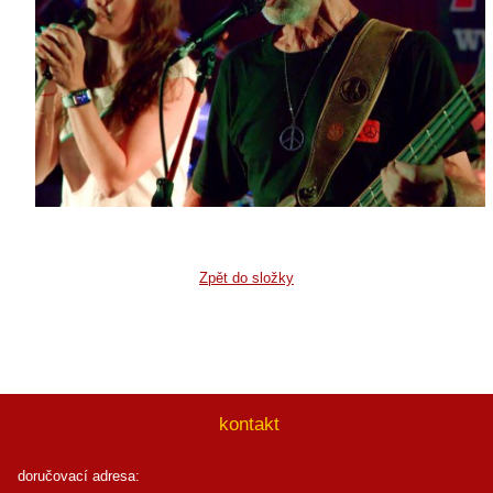
Zpět do složky
kontakt
doručovací adresa: