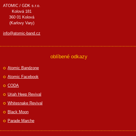
ATOMIC / GDK s.r.o.
Kolová 181
360 01 Kolová
(Karlovy Vary)
info@atomic-band.cz
oblíbené odkazy
Atomic Bandzone
Atomic Facebook
CODA
Uriah Heep Revival
Whitesnake Revival
Black Moon
Parade Marche