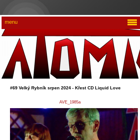
menu
#69 Velký Rybník srpen 2024 - Křest CD Liquid Love
AVE_1985a