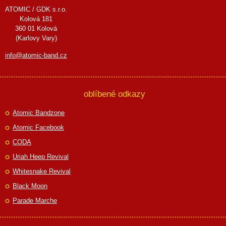
ATOMIC / GDK s.r.o.
Kolová 181
360 01 Kolová
(Karlovy Vary)
info@atomic-band.cz
oblíbené odkazy
Atomic Bandzone
Atomic Facebook
CODA
Uriah Heep Revival
Whitesnake Revival
Black Moon
Parade Marche