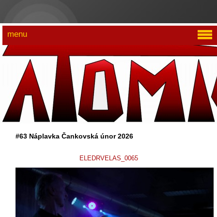
menu
#63 Náplavka Čankovská únor 2026
ELEDRVELAS_0065