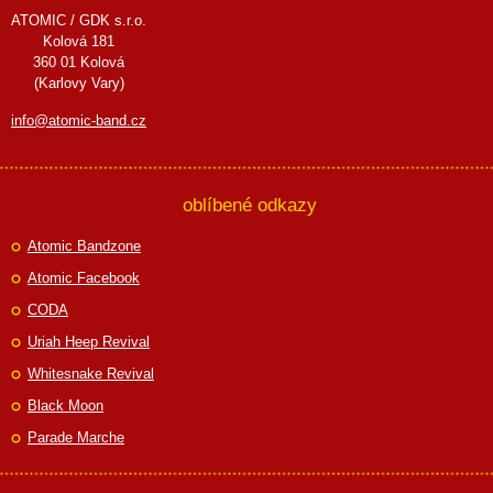
ATOMIC / GDK s.r.o.
Kolová 181
360 01 Kolová
(Karlovy Vary)
info@atomic-band.cz
oblíbené odkazy
Atomic Bandzone
Atomic Facebook
CODA
Uriah Heep Revival
Whitesnake Revival
Black Moon
Parade Marche