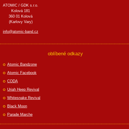
ATOMIC / GDK s.r.o.
Kolová 181
360 01 Kolová
(Karlovy Vary)
info@atomic-band.cz
oblíbené odkazy
Atomic Bandzone
Atomic Facebook
CODA
Uriah Heep Revival
Whitesnake Revival
Black Moon
Parade Marche