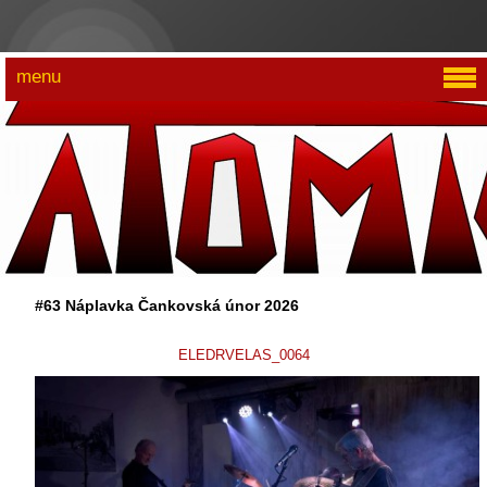
menu
#63 Náplavka Čankovská únor 2026
ELEDRVELAS_0064