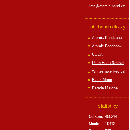
info@atomic-band.cz
oblíbené odkazy
Atomic Bandzone
Atomic Facebook
CODA
Uriah Heep Revival
Whitesnake Revival
Black Moon
Parade Marche
statistiky
Celkem:
450214
Měsíc:
19412