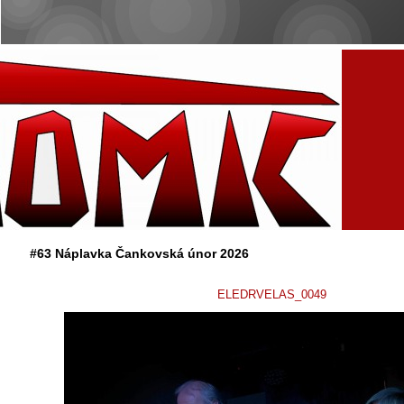
#63 Náplavka Čankovská únor 2026
ELEDRVELAS_0049