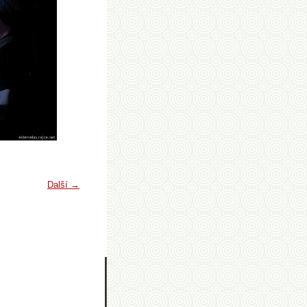
Další →