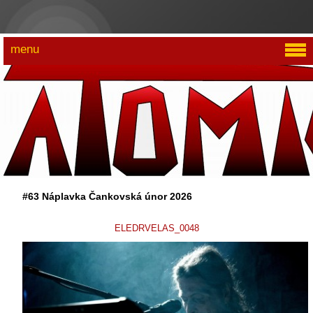
menu
#63 Náplavka Čankovská únor 2026
ELEDRVELAS_0048