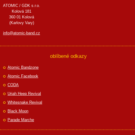
ATOMIC / GDK s.r.o.
Kolová 181
360 01 Kolová
(Karlovy Vary)
info@atomic-band.cz
oblíbené odkazy
Atomic Bandzone
Atomic Facebook
CODA
Uriah Heep Revival
Whitesnake Revival
Black Moon
Parade Marche