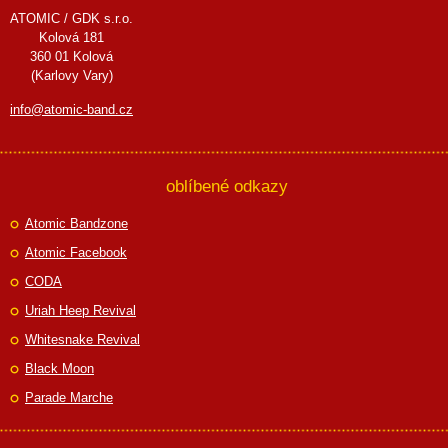
ATOMIC / GDK s.r.o.
Kolová 181
360 01 Kolová
(Karlovy Vary)
info@atomic-band.cz
oblíbené odkazy
Atomic Bandzone
Atomic Facebook
CODA
Uriah Heep Revival
Whitesnake Revival
Black Moon
Parade Marche