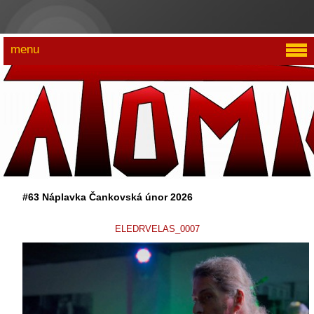
menu
#63 Náplavka Čankovská únor 2026
ELEDRVELAS_0007