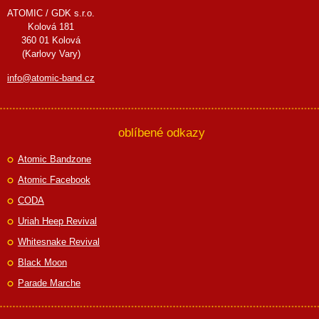
ATOMIC / GDK s.r.o.
Kolová 181
360 01 Kolová
(Karlovy Vary)
info@atomic-band.cz
oblíbené odkazy
Atomic Bandzone
Atomic Facebook
CODA
Uriah Heep Revival
Whitesnake Revival
Black Moon
Parade Marche