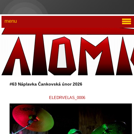
menu
#63 Náplavka Čankovská únor 2026
ELEDRVELAS_0006