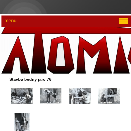
menu
Stavba bedny jaro 76