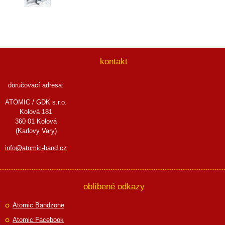
kontakt
doručovací adresa:
ATOMIC / GDK s.r.o.
Kolová 181
360 01 Kolová
(Karlovy Vary)
info@atomic-band.cz
oblíbené odkazy
Atomic Bandzone
Atomic Facebook