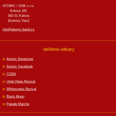
ATOMIC / GDK s.r.o.
Kolová 181
360 01 Kolová
(Karlovy Vary)
info@atomic-band.cz
oblíbené odkazy
Atomic Bandzone
Atomic Facebook
CODA
Uriah Heep Revival
Whitesnake Revival
Black Moon
Parade Marche