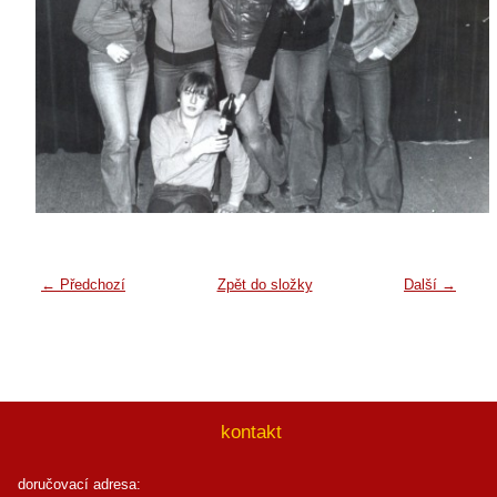
← Předchozí
Zpět do složky
Další →
kontakt
doručovací adresa: