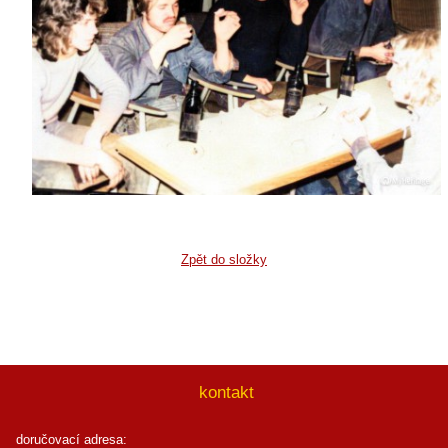
Zpět do složky
kontakt
doručovací adresa: