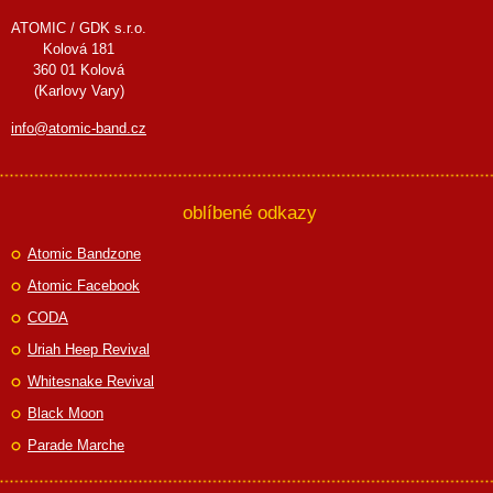
ATOMIC / GDK s.r.o.
Kolová 181
360 01 Kolová
(Karlovy Vary)
info@atomic-band.cz
oblíbené odkazy
Atomic Bandzone
Atomic Facebook
CODA
Uriah Heep Revival
Whitesnake Revival
Black Moon
Parade Marche