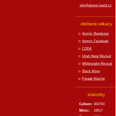
info@atomic-band.cz
oblíbené odkazy
Atomic Bandzone
Atomic Facebook
CODA
Uriah Heep Revival
Whitesnake Revival
Black Moon
Parade Marche
statistiky
Celkem:
450754
Měsíc:
19517