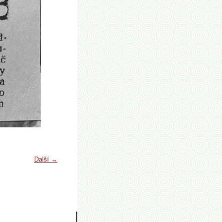
Další →