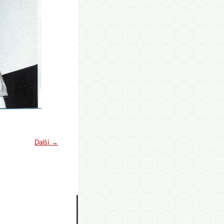
Další →