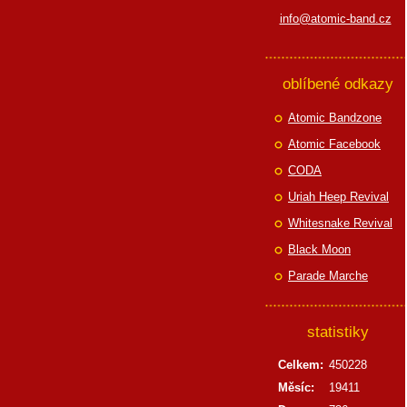
info@atomic-band.cz
oblíbené odkazy
Atomic Bandzone
Atomic Facebook
CODA
Uriah Heep Revival
Whitesnake Revival
Black Moon
Parade Marche
statistiky
Celkem:
450228
Měsíc:
19411