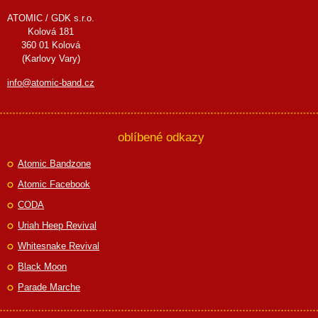
ATOMIC / GDK s.r.o.
Kolová 181
360 01 Kolová
(Karlovy Vary)
info@atomic-band.cz
oblíbené odkazy
Atomic Bandzone
Atomic Facebook
CODA
Uriah Heep Revival
Whitesnake Revival
Black Moon
Parade Marche