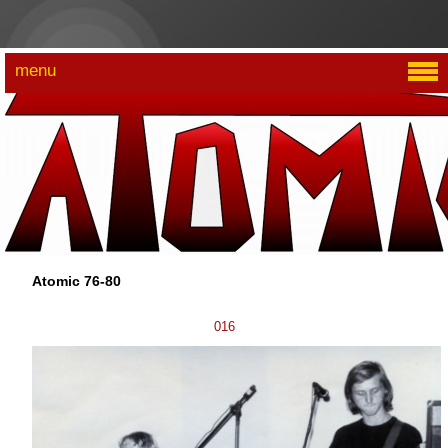
menu
Atomic 76-80
016