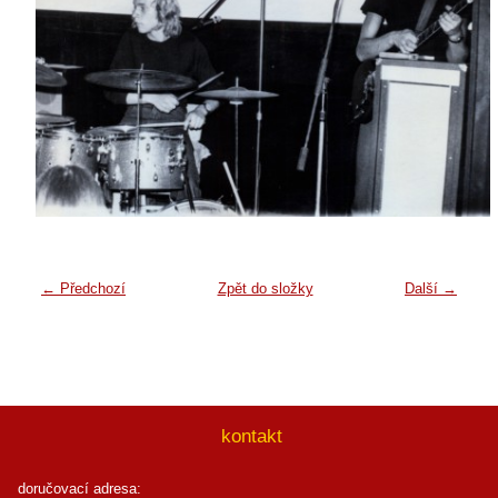
← Předchozí
Zpět do složky
Další →
kontakt
doručovací adresa: