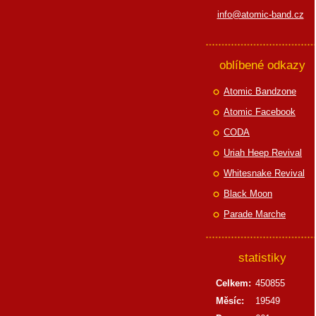
info@atomic-band.cz
oblíbené odkazy
Atomic Bandzone
Atomic Facebook
CODA
Uriah Heep Revival
Whitesnake Revival
Black Moon
Parade Marche
statistiky
Celkem:
450855
Měsíc:
19549