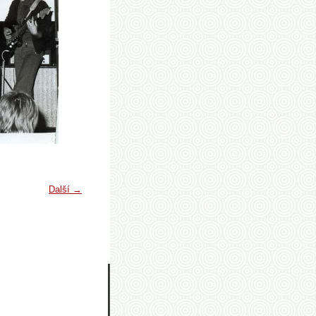
Další →