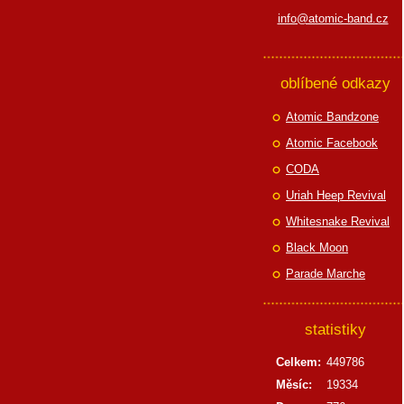
info@atomic-band.cz
oblíbené odkazy
Atomic Bandzone
Atomic Facebook
CODA
Uriah Heep Revival
Whitesnake Revival
Black Moon
Parade Marche
statistiky
Celkem:
449786
Měsíc:
19334