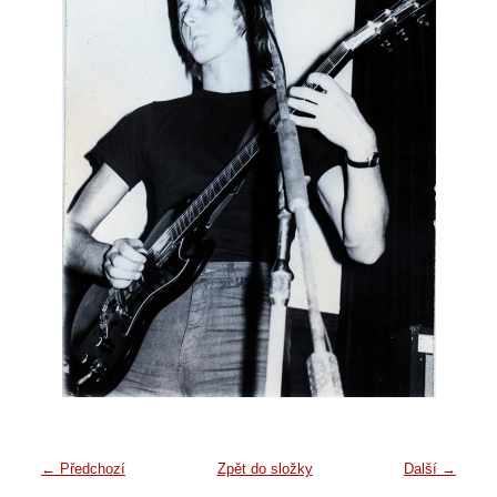
← Předchozí
Zpět do složky
Další →