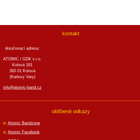
kontakt
doručovací adresa:
ATOMIC / GDK s.r.o.
Kolová 181
360 01 Kolová
(Karlovy Vary)
info@atomic-band.cz
oblíbené odkazy
Atomic Bandzone
Atomic Facebook