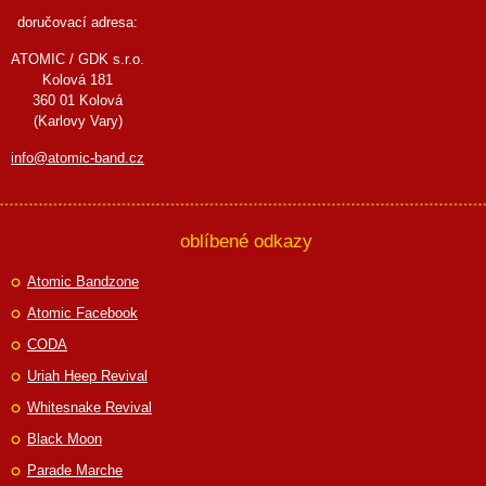
doručovací adresa:
ATOMIC / GDK s.r.o.
Kolová 181
360 01 Kolová
(Karlovy Vary)
info@atomic-band.cz
oblíbené odkazy
Atomic Bandzone
Atomic Facebook
CODA
Uriah Heep Revival
Whitesnake Revival
Black Moon
Parade Marche