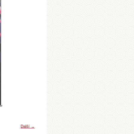
Další →