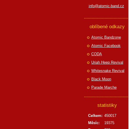
info@atomic-band.cz
oblíbené odkazy
Atomic Bandzone
Atomic Facebook
CODA
Uriah Heep Revival
Whitesnake Revival
Black Moon
Parade Marche
statistiky
Celkem:
450017
Měsíc:
19375