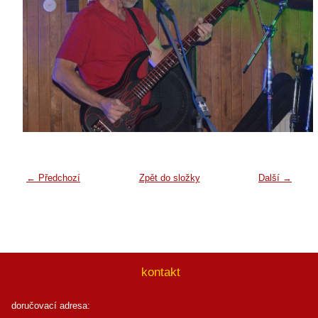
← Předchozí
Zpět do složky
Další →
kontakt
doručovací adresa: