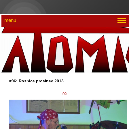
menu
#96: Rosnice prosinec 2013
09