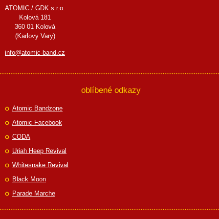
ATOMIC / GDK s.r.o.
Kolová 181
360 01 Kolová
(Karlovy Vary)
info@atomic-band.cz
oblíbené odkazy
Atomic Bandzone
Atomic Facebook
CODA
Uriah Heep Revival
Whitesnake Revival
Black Moon
Parade Marche