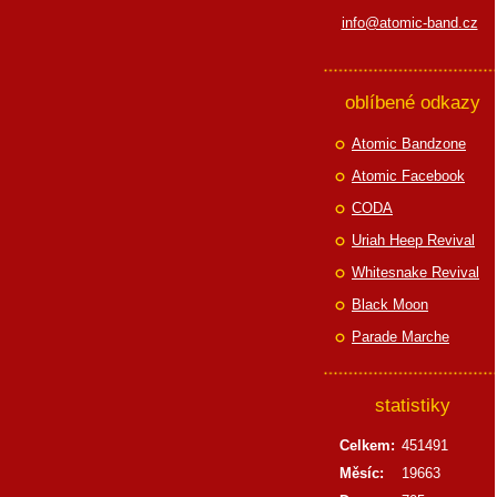
info@atomic-band.cz
oblíbené odkazy
Atomic Bandzone
Atomic Facebook
CODA
Uriah Heep Revival
Whitesnake Revival
Black Moon
Parade Marche
statistiky
Celkem:
451491
Měsíc:
19663