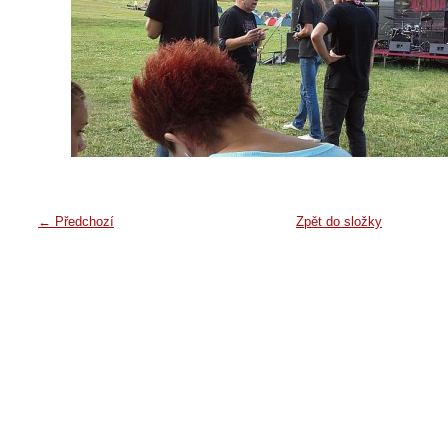
← Předchozí
Zpět do složky