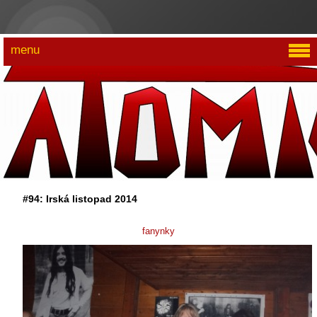
menu
#94: Irská listopad 2014
fanynky