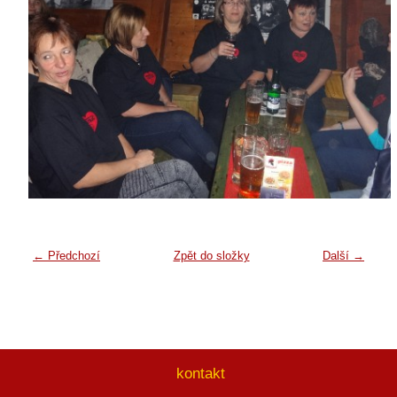
← Předchozí
Zpět do složky
Další →
kontakt