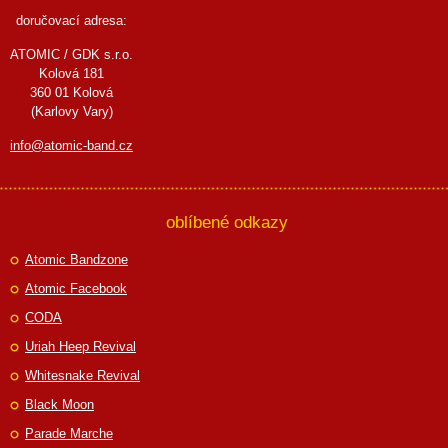
doručovací adresa:
ATOMIC / GDK s.r.o.
Kolová 181
360 01 Kolová
(Karlovy Vary)
info@atomic-band.cz
oblíbené odkazy
Atomic Bandzone
Atomic Facebook
CODA
Uriah Heep Revival
Whitesnake Revival
Black Moon
Parade Marche