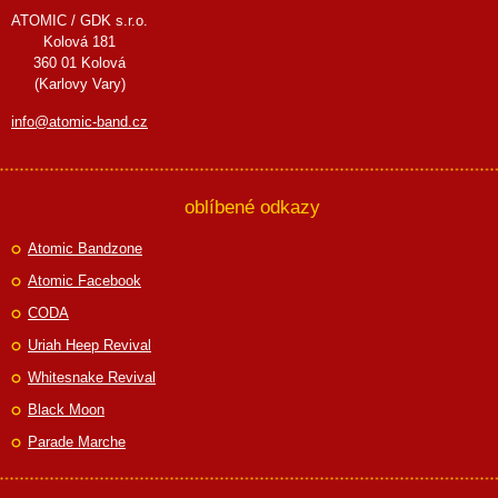
ATOMIC / GDK s.r.o.
Kolová 181
360 01 Kolová
(Karlovy Vary)
info@atomic-band.cz
oblíbené odkazy
Atomic Bandzone
Atomic Facebook
CODA
Uriah Heep Revival
Whitesnake Revival
Black Moon
Parade Marche