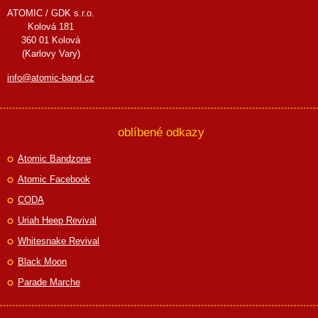
ATOMIC / GDK s.r.o.
Kolová 181
360 01 Kolová
(Karlovy Vary)
info@atomic-band.cz
oblíbené odkazy
Atomic Bandzone
Atomic Facebook
CODA
Uriah Heep Revival
Whitesnake Revival
Black Moon
Parade Marche