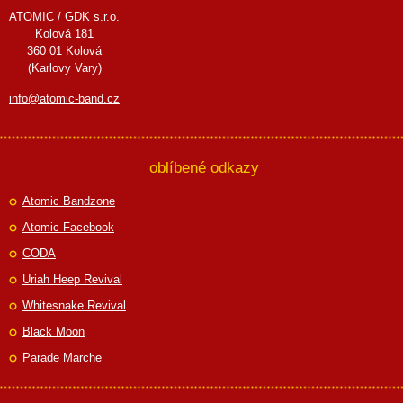
ATOMIC / GDK s.r.o.
Kolová 181
360 01 Kolová
(Karlovy Vary)
info@atomic-band.cz
oblíbené odkazy
Atomic Bandzone
Atomic Facebook
CODA
Uriah Heep Revival
Whitesnake Revival
Black Moon
Parade Marche