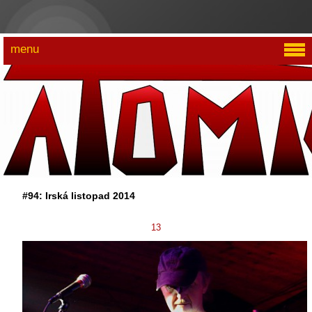
menu
#94: Irská listopad 2014
13