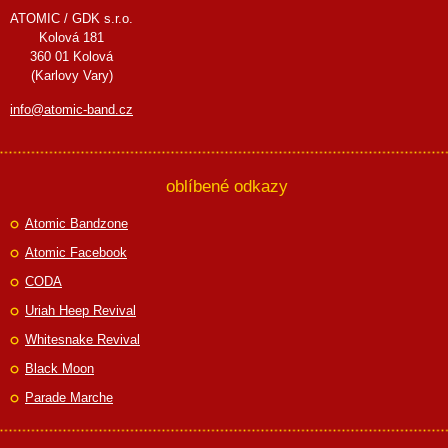
ATOMIC / GDK s.r.o.
Kolová 181
360 01 Kolová
(Karlovy Vary)
info@atomic-band.cz
oblíbené odkazy
Atomic Bandzone
Atomic Facebook
CODA
Uriah Heep Revival
Whitesnake Revival
Black Moon
Parade Marche