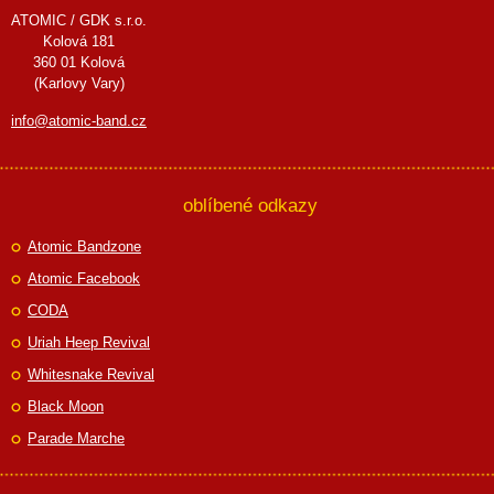
ATOMIC / GDK s.r.o.
Kolová 181
360 01 Kolová
(Karlovy Vary)
info@atomic-band.cz
oblíbené odkazy
Atomic Bandzone
Atomic Facebook
CODA
Uriah Heep Revival
Whitesnake Revival
Black Moon
Parade Marche