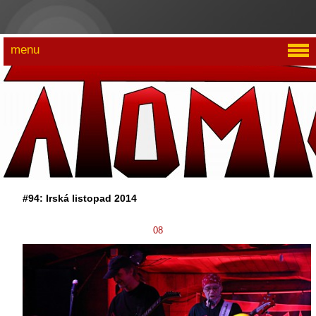
menu
#94: Irská listopad 2014
08