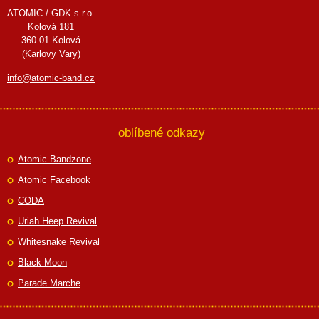
ATOMIC / GDK s.r.o.
Kolová 181
360 01 Kolová
(Karlovy Vary)
info@atomic-band.cz
oblíbené odkazy
Atomic Bandzone
Atomic Facebook
CODA
Uriah Heep Revival
Whitesnake Revival
Black Moon
Parade Marche