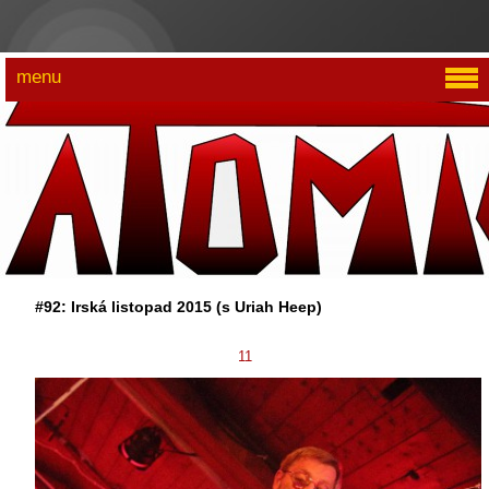
menu
#92: Irská listopad 2015 (s Uriah Heep)
11