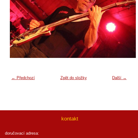
← Předchozí
Zpět do složky
Další →
kontakt
doručovací adresa: