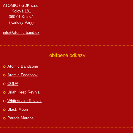
ATOMIC / GDK s.r.o.
Kolová 181
360 01 Kolová
(Karlovy Vary)
info@atomic-band.cz
oblíbené odkazy
Atomic Bandzone
Atomic Facebook
CODA
Uriah Heep Revival
Whitesnake Revival
Black Moon
Parade Marche