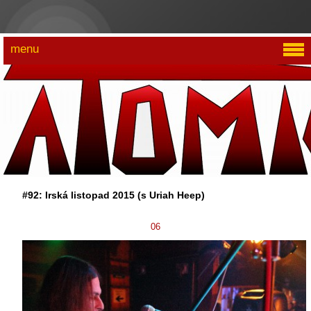
menu
#92: Irská listopad 2015 (s Uriah Heep)
06