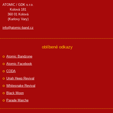
ATOMIC / GDK s.r.o.
Kolová 181
360 01 Kolová
(Karlovy Vary)
info@atomic-band.cz
oblíbené odkazy
Atomic Bandzone
Atomic Facebook
CODA
Uriah Heep Revival
Whitesnake Revival
Black Moon
Parade Marche