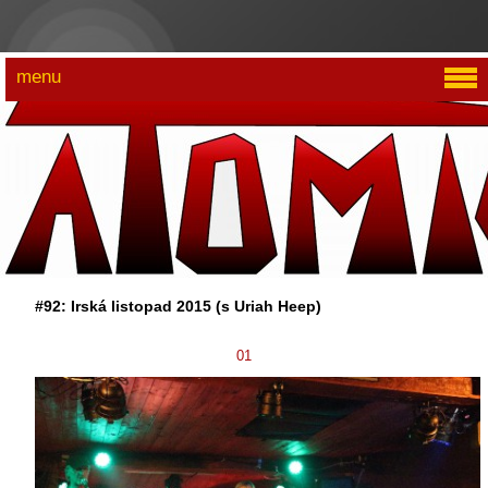
menu
#92: Irská listopad 2015 (s Uriah Heep)
01