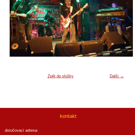
Zpět do složky
Další →
kontakt
doručovací adresa: