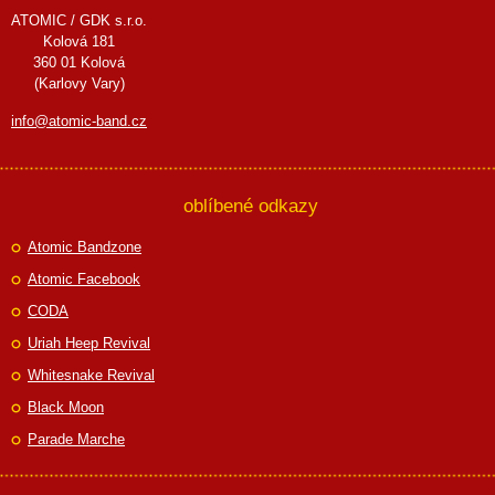
ATOMIC / GDK s.r.o.
Kolová 181
360 01 Kolová
(Karlovy Vary)
info@atomic-band.cz
oblíbené odkazy
Atomic Bandzone
Atomic Facebook
CODA
Uriah Heep Revival
Whitesnake Revival
Black Moon
Parade Marche