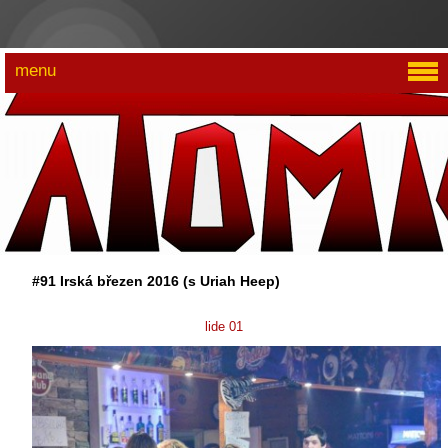
menu
#91 Irská březen 2016 (s Uriah Heep)
lide 01