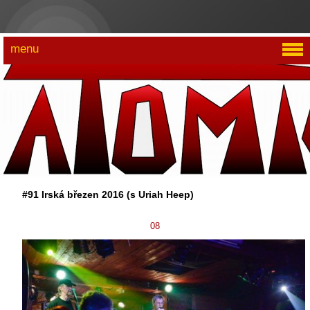
menu
#91 Irská březen 2016 (s Uriah Heep)
08