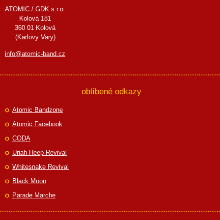
ATOMIC / GDK s.r.o.
Kolová 181
360 01 Kolová
(Karlovy Vary)
info@atomic-band.cz
oblíbené odkazy
Atomic Bandzone
Atomic Facebook
CODA
Uriah Heep Revival
Whitesnake Revival
Black Moon
Parade Marche