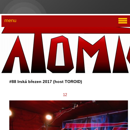
menu
#88 Irská březen 2017 (host TOROID)
12