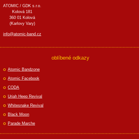
ATOMIC / GDK s.r.o.
Kolová 181
360 01 Kolová
(Karlovy Vary)
info@atomic-band.cz
oblíbené odkazy
Atomic Bandzone
Atomic Facebook
CODA
Uriah Heep Revival
Whitesnake Revival
Black Moon
Parade Marche