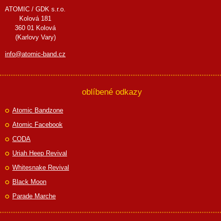
ATOMIC / GDK s.r.o.
Kolová 181
360 01 Kolová
(Karlovy Vary)
info@atomic-band.cz
oblíbené odkazy
Atomic Bandzone
Atomic Facebook
CODA
Uriah Heep Revival
Whitesnake Revival
Black Moon
Parade Marche