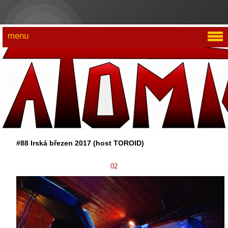
menu
#88 Irská březen 2017 (host TOROID)
02