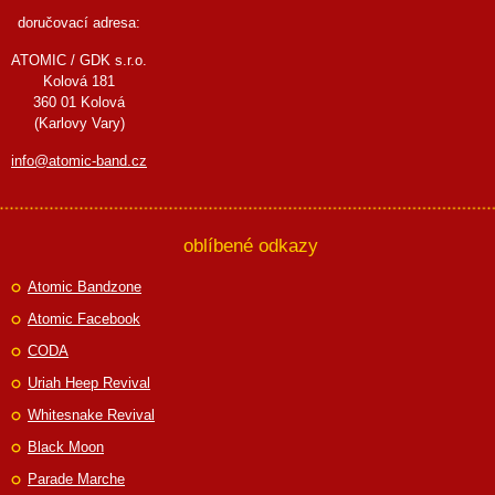
doručovací adresa:
ATOMIC / GDK s.r.o.
Kolová 181
360 01 Kolová
(Karlovy Vary)
info@atomic-band.cz
oblíbené odkazy
Atomic Bandzone
Atomic Facebook
CODA
Uriah Heep Revival
Whitesnake Revival
Black Moon
Parade Marche