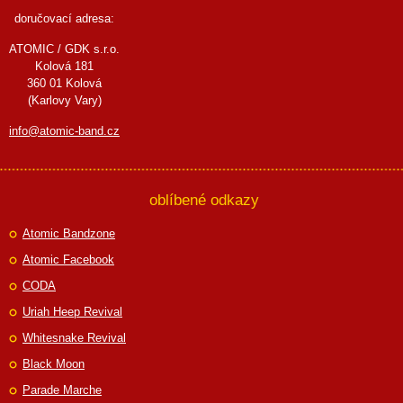
doručovací adresa:
ATOMIC / GDK s.r.o.
Kolová 181
360 01 Kolová
(Karlovy Vary)
info@atomic-band.cz
oblíbené odkazy
Atomic Bandzone
Atomic Facebook
CODA
Uriah Heep Revival
Whitesnake Revival
Black Moon
Parade Marche