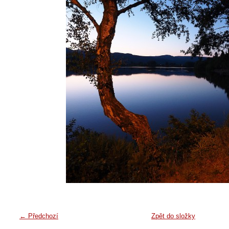
← Předchozí
Zpět do složky