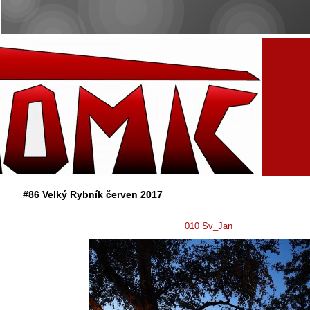
#86 Velký Rybník červen 2017
010 Sv_Jan