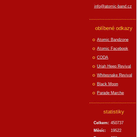
info@atomic-band.cz
oblíbené odkazy
Atomic Bandzone
Atomic Facebook
CODA
Uriah Heep Revival
Whitesnake Revival
Black Moon
Parade Marche
statistiky
Celkem:
450737
Měsíc:
19522