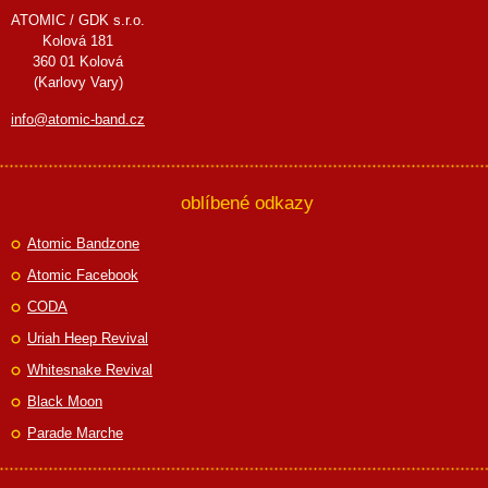
ATOMIC / GDK s.r.o.
Kolová 181
360 01 Kolová
(Karlovy Vary)
info@atomic-band.cz
oblíbené odkazy
Atomic Bandzone
Atomic Facebook
CODA
Uriah Heep Revival
Whitesnake Revival
Black Moon
Parade Marche