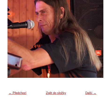
← Předchozí
Zpět do složky
Další →