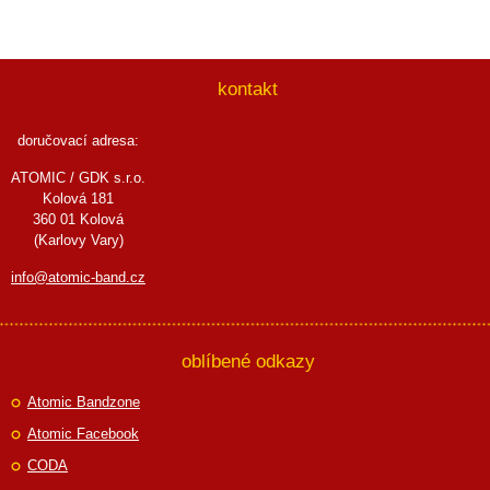
kontakt
doručovací adresa:
ATOMIC / GDK s.r.o.
Kolová 181
360 01 Kolová
(Karlovy Vary)
info@atomic-band.cz
oblíbené odkazy
Atomic Bandzone
Atomic Facebook
CODA