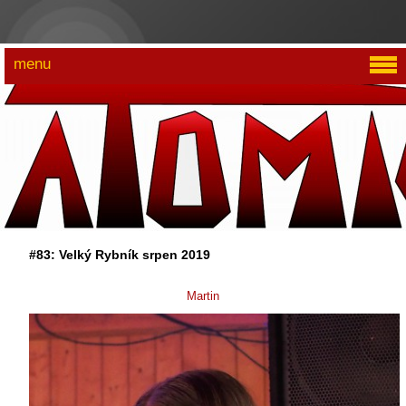
menu
#83: Velký Rybník srpen 2019
Martin