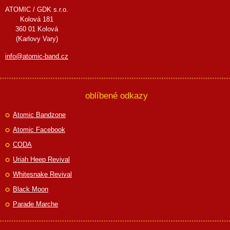
ATOMIC / GDK s.r.o.
Kolová 181
360 01 Kolová
(Karlovy Vary)
info@atomic-band.cz
oblíbené odkazy
Atomic Bandzone
Atomic Facebook
CODA
Uriah Heep Revival
Whitesnake Revival
Black Moon
Parade Marche