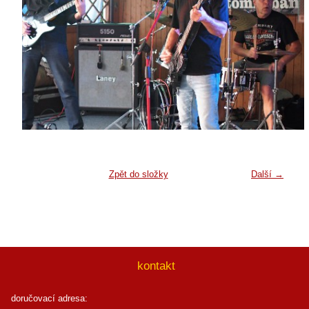
Zpět do složky
Další →
kontakt
doručovací adresa: