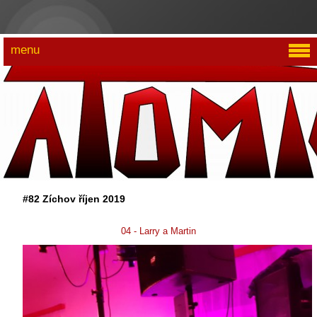
menu
#82 Zíchov říjen 2019
04 - Larry a Martin