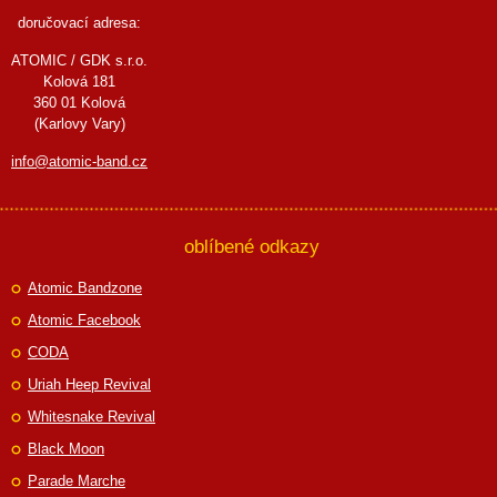
doručovací adresa:
ATOMIC / GDK s.r.o.
Kolová 181
360 01 Kolová
(Karlovy Vary)
info@atomic-band.cz
oblíbené odkazy
Atomic Bandzone
Atomic Facebook
CODA
Uriah Heep Revival
Whitesnake Revival
Black Moon
Parade Marche