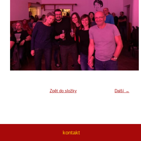
Zpět do složky
Další →
kontakt