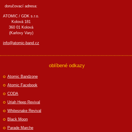
doručovací adresa:
ATOMIC / GDK s.r.o.
Kolová 181
360 01 Kolová
(Karlovy Vary)
info@atomic-band.cz
oblíbené odkazy
Atomic Bandzone
Atomic Facebook
CODA
Uriah Heep Revival
Whitesnake Revival
Black Moon
Parade Marche