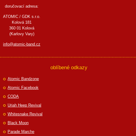
doručovací adresa:
ATOMIC / GDK s.r.o.
Kolová 181
360 01 Kolová
(Karlovy Vary)
info@atomic-band.cz
oblíbené odkazy
Atomic Bandzone
Atomic Facebook
CODA
Uriah Heep Revival
Whitesnake Revival
Black Moon
Parade Marche