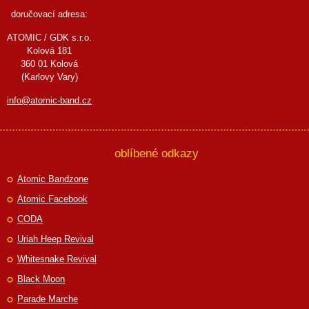
doručovací adresa:
ATOMIC / GDK s.r.o.
Kolová 181
360 01 Kolová
(Karlovy Vary)
info@atomic-band.cz
oblíbené odkazy
Atomic Bandzone
Atomic Facebook
CODA
Uriah Heep Revival
Whitesnake Revival
Black Moon
Parade Marche